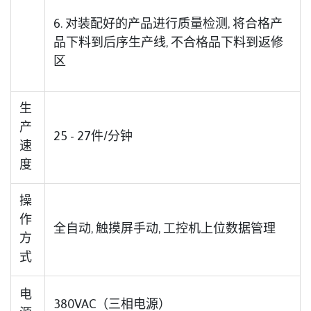
6. 对装配好的产品进行质量检测, 将合格产
品下料到后序生产线, 不合格品下料到返修
区
生
产
25 - 27件/分钟
速
度
操
作
全自动, 触摸屏手动, 工控机上位数据管理
方
式
电
380VAC（三相电源）