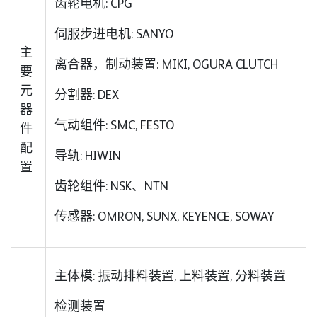
齿轮电机: CPG
伺服步进电机: SANYO
主
离合器，制动装置: MIKI, OGURA CLUTCH
要
元
分割器: DEX
器
气动组件: SMC, FESTO
件
配
导轨: HIWIN
置
齿轮组件: NSK、NTN
传感器: OMRON, SUNX, KEYENCE, SOWAY
主体模: 振动排料装置, 上料装置, 分料装置
检测装置