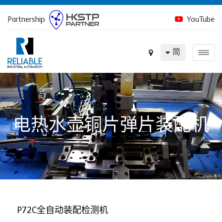
Partnership
YouTube
简
电热水壶铜片弹片装配机
P72C全自动装配检测机