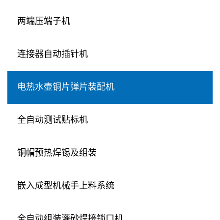
两端压端子机
连接器自动插针机
电热水壶铜片弹片装配机
全自动测试贴标机
铜帽预热焊锡及组装
嵌入成型机械手上料系统
全自动组装灌砂焊接锁口机