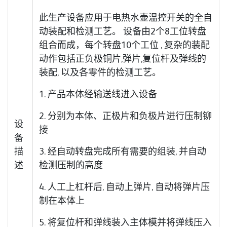
此生产设备应用于电热水壶温控开关的全自
动装配和检测工艺。 设备由2个8工位转盘
组合而成，每个转盘10个工位 , 复杂的装配
动作包括正负极铜片,弹片,复位杆及弹线的
装配, 以及各零件的检测工艺。
1. 产品本体经输送线进入设备
2. 分别为本体、正极片和负极片进行压制铆
设
接
备
描
3. 经自动转盘完成所有需要的组装, 并自动
述
检测压制的高度
4. 人工上杠杆后, 自动上弹片, 自动将弹片压
制在本体上
5. 将复位杆和弹线装入主体模并将弹线压入