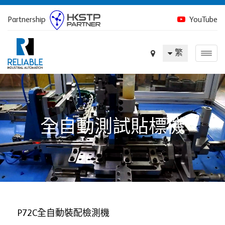
Partnership
YouTube
繁
全自動測試貼標機
P72C全自動裝配檢測機