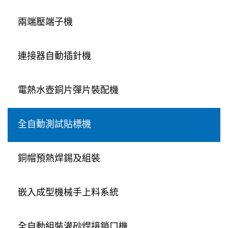
兩端壓端子機
連接器自動插針機
電熱水壺銅片彈片裝配機
全自動測試貼標機
銅帽預熱焊錫及組裝
嵌入成型機械手上料系統
全自動組裝灌砂焊接鎖口機